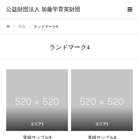
公益財団法人 加藤学育英財団
実績
ランドマーク4
ホーム
ランドマーク4
エリア1
エリア1
実績サンプル9
実績サンプル8