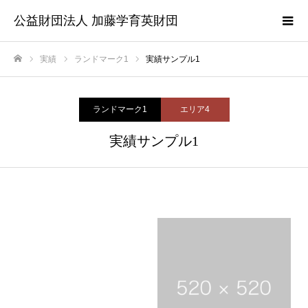
公益財団法人 加藤学育英財団
実績
ランドマーク1
実績サンプル1
ホーム
ランドマーク1
エリア4
実績サンプル1