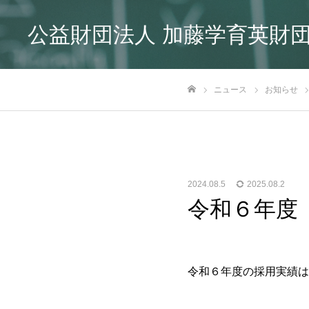
公益財団法人 加藤学育英財
ニュース
お知らせ
ホーム
2024.08.5
2025.08.2
令和６年度
令和６年度の採用実績は