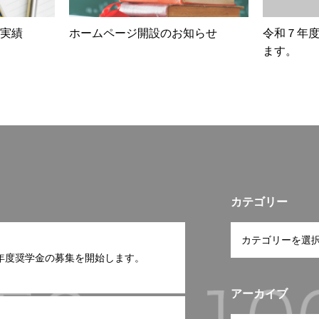
実績
ホームページ開設のお知らせ
令和７年
ます。
カテゴリー
年度奨学金の募集を開始します。
アーカイブ