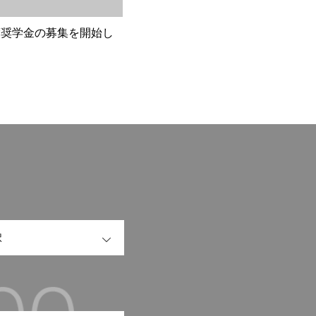
度奨学金の募集を開始し
OPEN