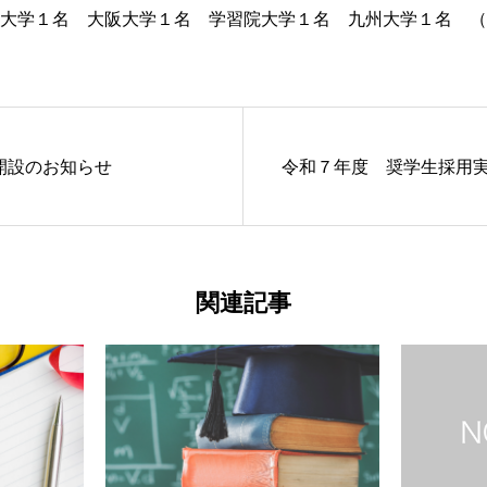
大学１名 大阪大学１名 学習院大学１名 九州大学１名 （
開設のお知らせ
令和７年度 奨学生採用
関連記事