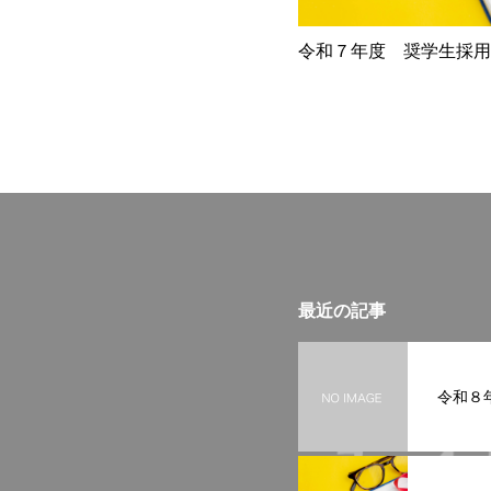
令和７年度 奨学生採用
最近の記事
令和８