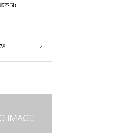
順不同）
実績